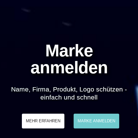
Marke
anmelden
Name, Firma, Produkt, Logo schützen -
einfach und schnell
MEHR ERFAHREN
MARKE ANMELDEN